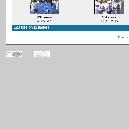
696 views
594 views
Jun 05, 2015
Jun 05, 2015
123 files on 11 page(s)
Powered