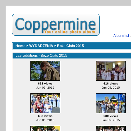
Album list
:
Home
>
WYDARZENIA
>
Boże Ciało 2015
Last additions - Boże Ciało 2015
613 views
616 views
Jun 05, 2015
Jun 05, 2015
688 views
689 views
Jun 05, 2015
Jun 05, 2015