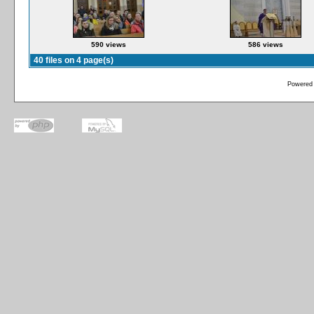
590 views
586 views
40 files on 4 page(s)
Powered