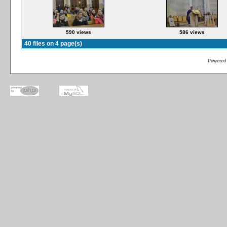
590 views
586 views
40 files on 4 page(s)
Powered