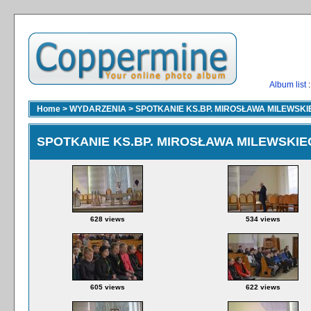
Album list
:
Home
>
WYDARZENIA
>
SPOTKANIE KS.BP. MIROSŁAWA MILEWSKI
SPOTKANIE KS.BP. MIROSŁAWA MILEWSKIE
628 views
534 views
605 views
622 views