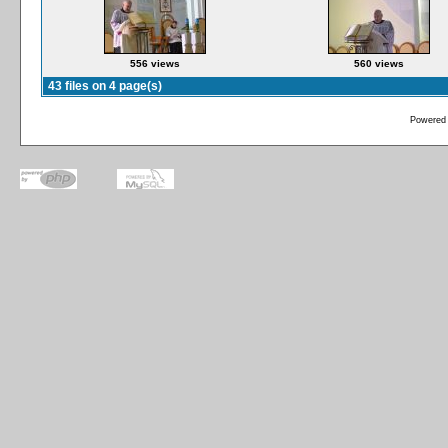
556 views
560 views
43 files on 4 page(s)
Powered