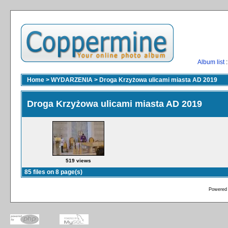
Album list
:
Home
>
WYDARZENIA
>
Droga Krzyżowa ulicami miasta AD 2019
Droga Krzyżowa ulicami miasta AD 2019
519 views
85 files on 8 page(s)
Powered