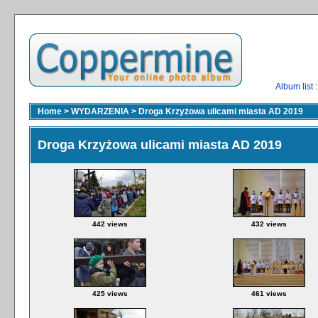
Album list
:
Home
>
WYDARZENIA
>
Droga Krzyżowa ulicami miasta AD 2019
Droga Krzyżowa ulicami miasta AD 2019
442 views
432 views
425 views
461 views