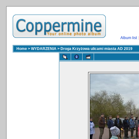
Album list
:
Home
>
WYDARZENIA
>
Droga Krzyżowa ulicami miasta AD 2019