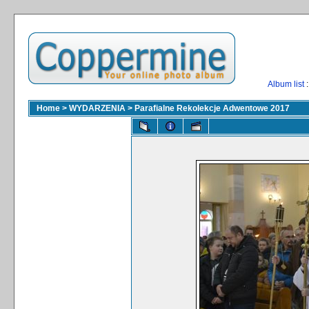
Album list
:
Home
>
WYDARZENIA
>
Parafialne Rekolekcje Adwentowe 2017